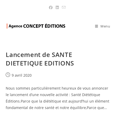
Blog
>
Blog
>
Page 2
Menu
Lancement de SANTE
DIETETIQUE EDITIONS
Publication
9 avril 2020
publiée :
Nous sommes particulièrement heureux de vous annoncer
le lancement d’une nouvelle activité : Santé Diététique
Éditions.Parce que la diététique est aujourd’hui un élément
fondamental de notre santé et notre équilibre,Parce que…