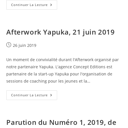
Lancement
Continuer La Lecture
De
SANTE
DIETETIQUE
EDITIONS
Afterwork Yapuka, 21 juin 2019
Publication
26 juin 2019
publiée :
Un moment de convivialité durant l'Afterwork organisé par
notre partenaire Yapuka. L'agence Concept Editions est
partenaire de la start-up Yapuka pour l'organisation de
sessions de coaching pour les jeunes et la…
Afterwork
Continuer La Lecture
Yapuka,
21
Juin
2019
Parution du Numéro 1, 2019, de