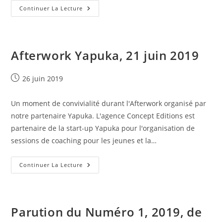
Lancement
Continuer La Lecture
De
SANTE
DIETETIQUE
EDITIONS
Afterwork Yapuka, 21 juin 2019
Publication
26 juin 2019
publiée :
Un moment de convivialité durant l'Afterwork organisé par
notre partenaire Yapuka. L'agence Concept Editions est
partenaire de la start-up Yapuka pour l'organisation de
sessions de coaching pour les jeunes et la…
Afterwork
Continuer La Lecture
Yapuka,
21
Juin
2019
Parution du Numéro 1, 2019, de