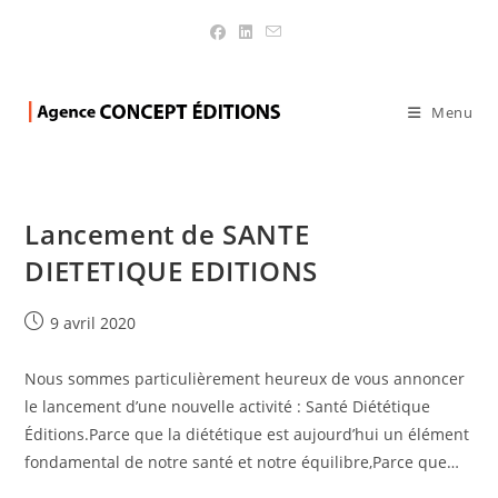
News
>
Blog
>
News
>
Page 2
Menu
Lancement de SANTE
DIETETIQUE EDITIONS
Publication
9 avril 2020
publiée :
Nous sommes particulièrement heureux de vous annoncer
le lancement d’une nouvelle activité : Santé Diététique
Éditions.Parce que la diététique est aujourd’hui un élément
fondamental de notre santé et notre équilibre,Parce que…