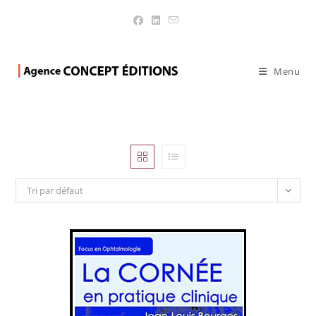
SAURAMPS MEDICAL
>
Produits
>
SAURAMPS MEDICAL
Menu
Tri par défaut