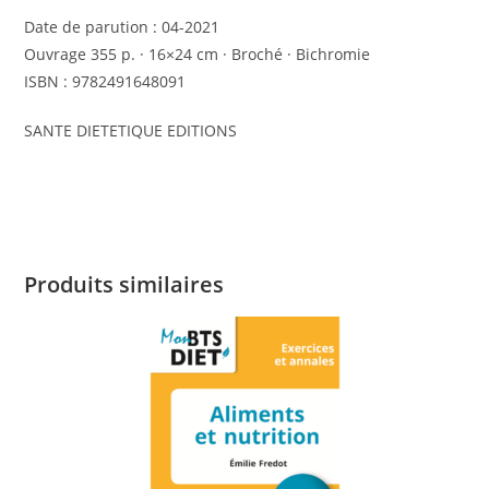
Date de parution :
04-2021
Ouvrage 355 p. · 16×24 cm · Broché · Bichromie
ISBN : 9782491648091
SANTE DIETETIQUE EDITIONS
Produits similaires