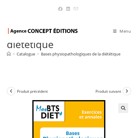
Bases
physiopathologiques de la
Menu
diététique
>
Catalogue
>
Bases physiopathologiques de la diététique
Produit précédent
Produit suivant
🔍