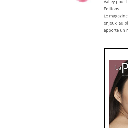
Valley pour 
Editions
Le magazine 
enjeux, au p
apporte un r