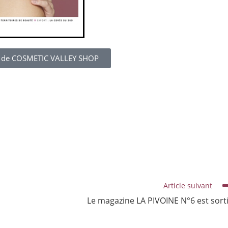
te de COSMETIC VALLEY SHOP
Article suivant
Le magazine LA PIVOINE N°6 est sorti