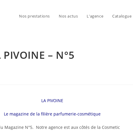
Nos prestations
Nos actus
L’agence
Catalogue
 PIVOINE – N°5
LA PIVOINE
Le magazine de la filière parfumerie-cosmétique
u Magazine N°5. Notre agence est aux côtés de la Cosmetic