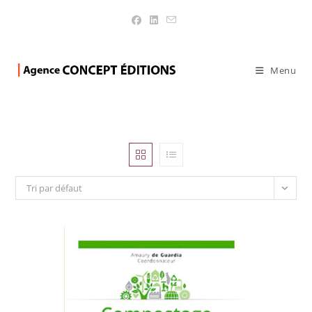
LAVOISIER Tec&Doc
>
Produits
>
LAVOISIER Tec&Doc
Menu
Tri par défaut